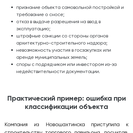
признание объекта самовольной постройкой и
требование о сносе;
отказ в выдаче разрешения на ввод в
эксплуатацию;
штрафные санкции со стороны органов
архитектурно-строительного надзора;
невозможность участия в госзакупках или
аренде муниципальных земель;
споры с подрядчиком или инвестором из-за
недействительности документации.
Практический пример: ошибка при
классификации объекта
Компания из Новошахтинска приступила к
строительству торгового павильона, посчитав,