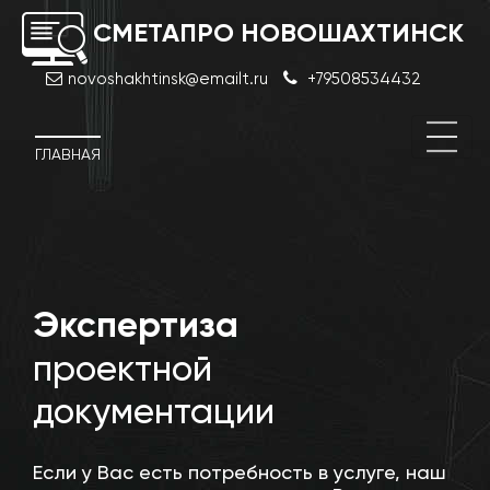
СМЕТАПРО НОВОШАХТИНСК
novoshakhtinsk@emailt.ru
+79508534432
ГЛАВНАЯ
й
Экспертиза
Стро
техн
проектной
эксп
документации
Если у Вас есть потребность в услуге, наш