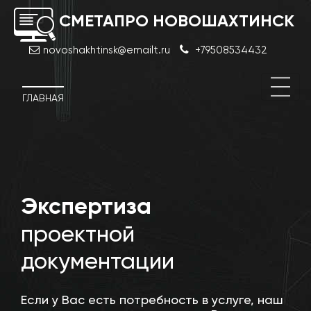
СМЕТАПРО НОВОШАХТИНСК
novoshakhtinsk@emailt.ru
+79508534432
ГЛАВНАЯ
й
Экспертиза
Стро
техн
проектной
эксп
документации
Если у Вас есть потребность в услуге, наш